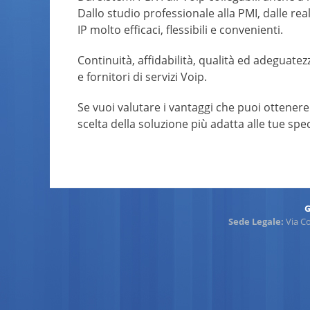
Dallo studio professionale alla PMI, dalle rea
IP molto efficaci, flessibili e convenienti.
Continuità, affidabilità, qualità ed adeguatez
e fornitori di servizi Voip.
Se vuoi valutare i vantaggi che puoi ottenere 
scelta della soluzione più adatta alle tue spe
G
Sede Legale:
Via C