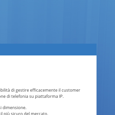
ibilità di gestire efficacemente il customer
one di telefonia su piattaforma IP.
asi dimensione.
il più sicuro del mercato.