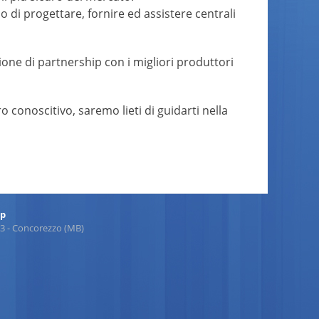
o di progettare, fornire ed assistere centrali
zione di partnership con i migliori produttori
o conoscitivo, saremo lieti di guidarti nella
ap
863 - Concorezzo (MB)