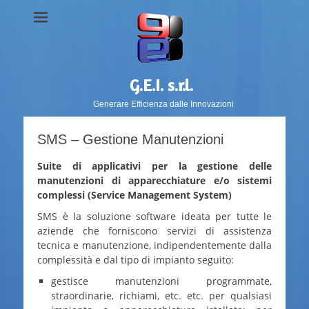
G.E.I. s.r.l.
Generare Efficienza dalle Innovazioni
SMS – Gestione Manutenzioni
Suite di applicativi per la gestione delle
manutenzioni di apparecchiature e/o sistemi
complessi (Service
M
anagement
S
ystem)
SMS è la soluzione software ideata per tutte le
aziende che forniscono servizi di assistenza
tecnica e manutenzione, indipendentemente dalla
complessità e dal tipo di impianto seguito:
gestisce manutenzioni programmate,
straordinarie, richiami, etc. etc. per qualsiasi