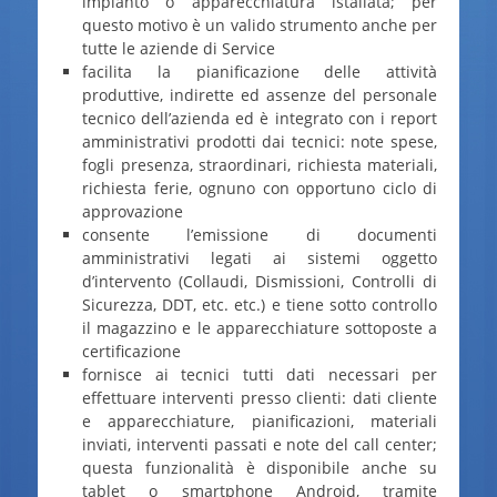
impianto o apparecchiatura istallata; per
questo motivo è un valido strumento anche per
tutte le aziende di Service
facilita la pianificazione delle attività
produttive, indirette ed assenze del personale
tecnico dell’azienda ed è integrato con i report
amministrativi prodotti dai tecnici: note spese,
fogli presenza, straordinari, richiesta materiali,
richiesta ferie, ognuno con opportuno ciclo di
approvazione
consente l’emissione di documenti
amministrativi legati ai sistemi oggetto
d’intervento (Collaudi, Dismissioni, Controlli di
Sicurezza, DDT, etc. etc.) e tiene sotto controllo
il magazzino e le apparecchiature sottoposte a
certificazione
fornisce ai tecnici tutti dati necessari per
effettuare interventi presso clienti: dati cliente
e apparecchiature, pianificazioni, materiali
inviati, interventi passati e note del call center;
questa funzionalità è disponibile anche su
tablet o smartphone Android, tramite