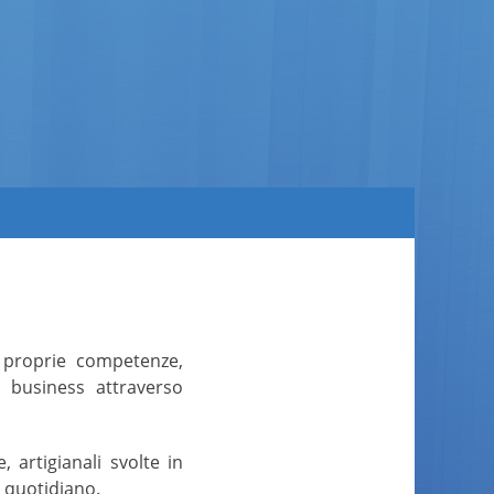
e proprie competenze,
l business attraverso
, artigianali svolte in
 quotidiano.